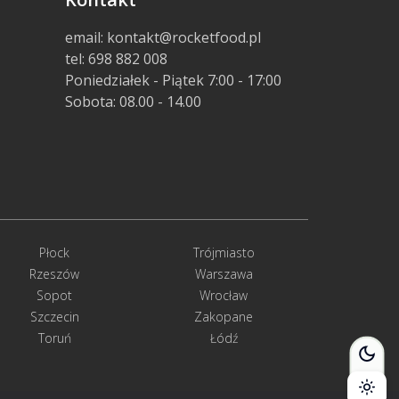
email: kontakt@rocketfood.pl
tel: 698 882 008
Poniedziałek - Piątek 7:00 - 17:00
Sobota: 08.00 - 14.00
Płock
Trójmiasto
Rzeszów
Warszawa
Sopot
Wrocław
Szczecin
Zakopane
Toruń
Łódź