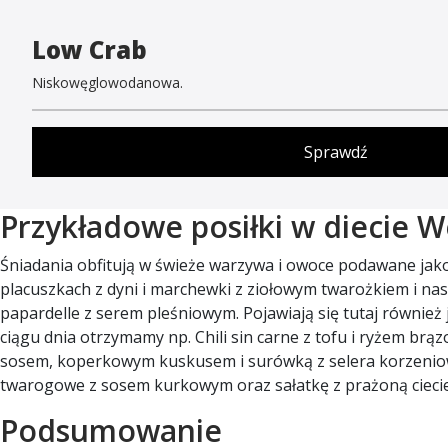
Low Crab
Niskowęglowodanowa.
Sprawdź
Przykładowe posiłki w diecie 
Śniadania obfitują w świeże warzywa i owoce podawane jako
placuszkach z dyni i marchewki z ziołowym twarożkiem i na
papardelle z serem pleśniowym. Pojawiają się tutaj również
ciągu dnia otrzymamy np. Chili sin carne z tofu i ryżem b
sosem, koperkowym kuskusem i surówką z selera korzenioweg
twarogowe z sosem kurkowym oraz sałatkę z prażoną cieci
Podsumowanie