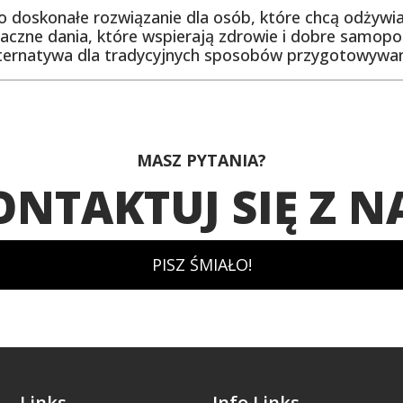
 doskonałe rozwiązanie dla osób, które chcą odżywia
aczne dania, które wspierają zdrowie i dobre samopoc
 alternatywa dla tradycyjnych sposobów przygotowywan
MASZ PYTANIA?
ONTAKTUJ SIĘ Z N
PISZ ŚMIAŁO!
Links
Info Links