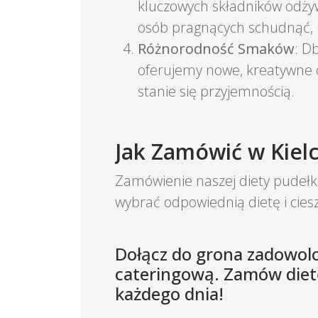
kluczowych składników odżywc
osób pragnących schudnąć,
Różnorodność Smaków
: D
oferujemy nowe, kreatywne d
stanie się przyjemnością.
Jak Zamówić w Kiel
Zamówienie naszej diety pudełko
wybrać odpowiednią dietę i cie
Dołącz do grona zadowolon
cateringową. Zamów dietę
każdego dnia!