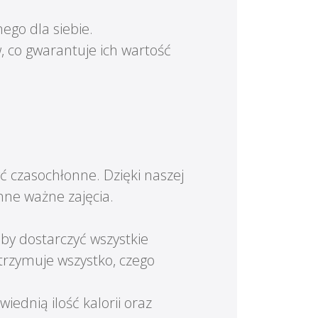
ego dla siebie.
, co gwarantuje ich wartość
 czasochłonne. Dzięki naszej
nne ważne zajęcia.
aby dostarczyć wszystkie
trzymuje wszystko, czego
iednią ilość kalorii oraz