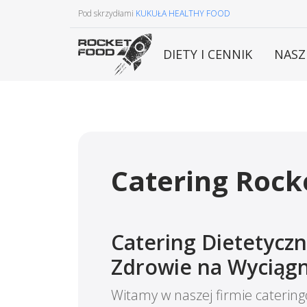
Pod skrzydłami
KUKUŁA HEALTHY FOOD
DIETY I CENNIK
NASZ
Catering Rock
Catering Dietetyczn
Zdrowie na Wyciągn
Witamy w naszej firmie catering