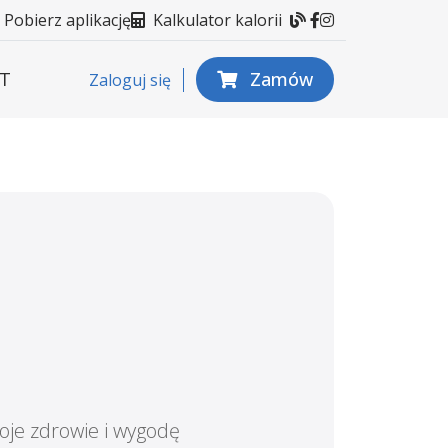
Blog
Facebook
Instagram
Pobierz aplikację
Kalkulator kalorii
T
Zamów
Zaloguj się
woje zdrowie i wygodę