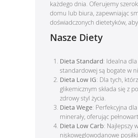
każdego dnia. Oferujemy szerok
domu lub biura, zapewniając sm
doświadczonych dietetyków, aby
Nasze Diety
Dieta Standard
: Idealna dl
standardowej są bogate w ni
Dieta Low IG
: Dla tych, któ
glikemicznym składa się z po
zdrowy styl życia.
Dieta Wege
: Perfekcyjna dl
minerały, oferując pełnowa
Dieta Low Carb
: Najlepszy
niskowęglowodanowe posiłki 