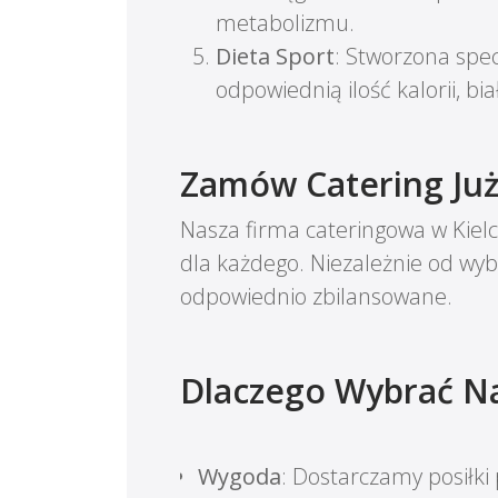
metabolizmu.
Dieta Sport
: Stworzona spec
odpowiednią ilość kalorii, b
Zamów Catering Już
Nasza firma cateringowa w Kiel
dla każdego. Niezależnie od wyb
odpowiednio zbilansowane.
Dlaczego Wybrać Na
Wygoda
: Dostarczamy posiłki 