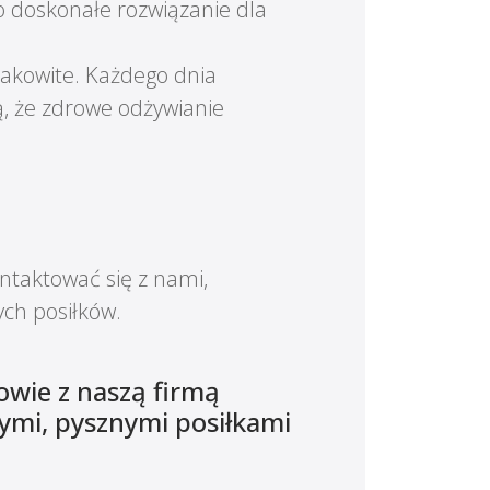
To doskonałe rozwiązanie dla
akowite. Każdego dnia
ą, że zdrowe odżywianie
ontaktować się z nami,
ch posiłków.
owie z naszą firmą
ymi, pysznymi posiłkami