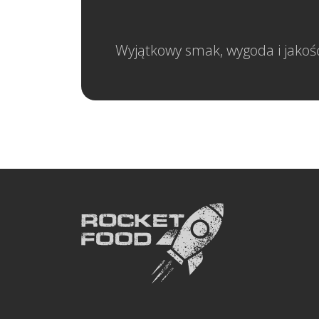
Wyjątkowy smak, wygoda i jakość.