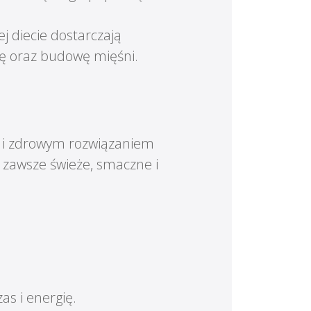
j diecie dostarczają
cję oraz budowę mięśni.
m i zdrowym rozwiązaniem
ą zawsze świeże, smaczne i
as i energię.