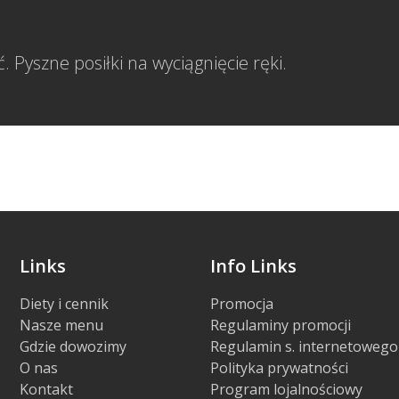
 Pyszne posiłki na wyciągnięcie ręki.
Links
Info Links
Diety i cennik
Promocja
Nasze menu
Regulaminy promocji
Gdzie dowozimy
Regulamin s. internetowego
O nas
Polityka prywatności
Kontakt
Program lojalnościowy