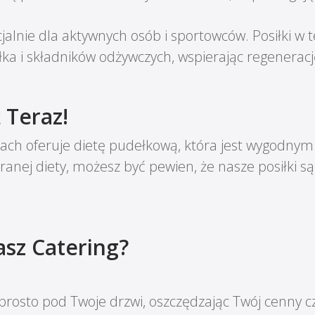
jalnie dla aktywnych osób i sportowców. Posiłki w te
iałka i składników odżywczych, wspierając regenera
 Teraz!
cach oferuje dietę pudełkową, która jest wygodny
ranej diety, możesz być pewien, że nasze posiłki s
sz Catering?
prosto pod Twoje drzwi, oszczędzając Twój cenny cz