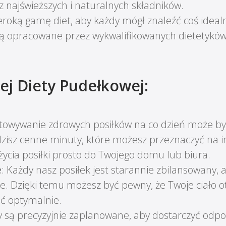
z najświeższych i naturalnych składników.
eroką gamę diet, aby każdy mógł znaleźć coś idealn
 są opracowane przez wykwalifikowanych dietetyków
ej Diety Pudełkowej:
otowywanie zdrowych posiłków na co dzień może być
dzisz cenne minuty, które możesz przeznaczyć na i
cia posiłki prosto do Twojego domu lub biura.
e
: Każdy nasz posiłek jest starannie zbilansowany, 
e. Dzięki temu możesz być pewny, że Twoje ciało o
ć optymalnie.
y są precyzyjnie zaplanowane, aby dostarczyć odpow